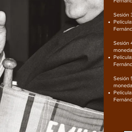
Fernánd
Sesión 3
Película
Fernánd
Sesión 
moneda: 
Película
Fernánd
Sesión 
moneda:
Película
Fernánd