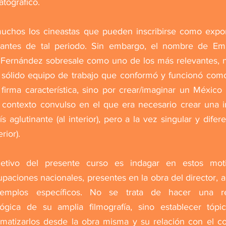
tográfico.
uchos los cineastas que pueden inscribirse como expo
tantes de tal periodo. Sin embargo, el nombre de Emil
 Fernández sobresale como uno de los más relevantes, 
 sólido equipo de trabajo que conformó y funcionó com
firma característica, sino por crear/imaginar un México
 contexto convulso en el que era necesario crear una 
ís aglutinante (al interior), pero a la vez singular y difer
erior).
jetivo del presente curso es indagar en estos mot
paciones nacionales, presentes en la obra del director, a
emplos específicos. No se trata de hacer una re
lógica de su amplia filmografía, sino establecer tóp
matizarlos desde la obra misma y su relación con el c