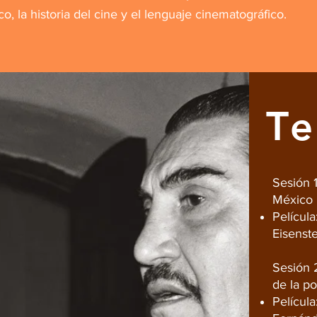
ico, la historia del cine y el lenguaje cinematográfico.
T
Sesión 1
México
Película
Eisenste
Sesión 
de la p
Películ