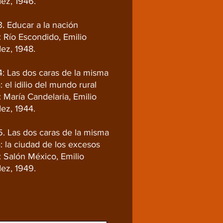
ez, 1946.
. Educar a la nación
: Río Escondido, Emilio
ez, 1948.
4: Las dos caras de la misma
el idilio del mundo rural
: María Candelaria, Emilio
ez, 1944.
5. Las dos caras de la misma
 la ciudad de los excesos
: Salón México, Emilio
ez, 1949.