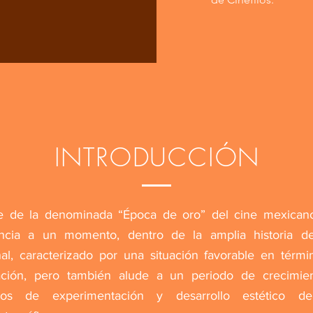
INTRODUCCIÓN
ne de la denominada “Época de oro” del cine mexican
encia a un momento, dentro de la amplia historia de
al, caracterizado por una situación favorable en térm
zación, pero también alude a un periodo de crecimie
nos de experimentación y desarrollo estético de