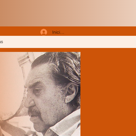
Iniciar sesión
ás