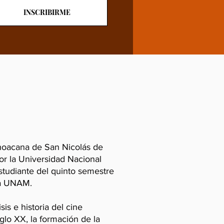
INSCRIBIRME
choacana de San Nicolás de
or la Universidad Nacional
udiante del quinto semestre
 la UNAM.
sis e historia del cine
glo XX, la formación de la