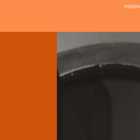
histór