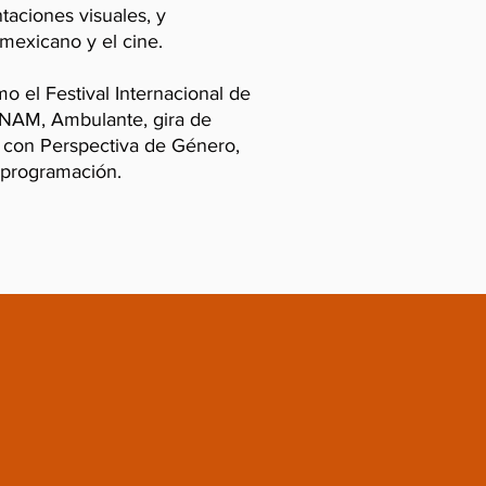
taciones visuales, y
mexicano y el cine.
mo el Festival Internacional de
 UNAM, Ambulante, gira de
e con Perspectiva de Género,
 programación.