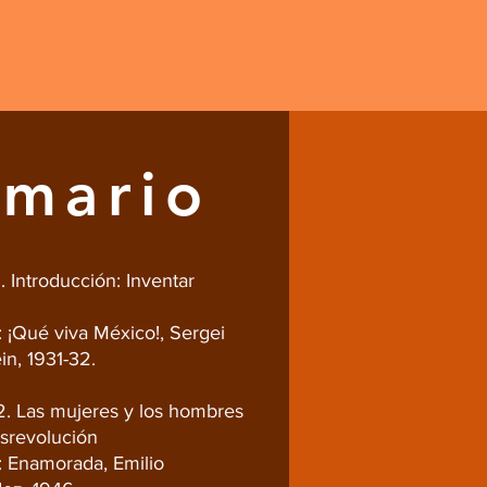
emario
. Introducción: Inventar
: ¡Qué viva México!, Sergei
in, 1931-32.
2. Las mujeres y los hombres
osrevolución
a: Enamorada, Emilio