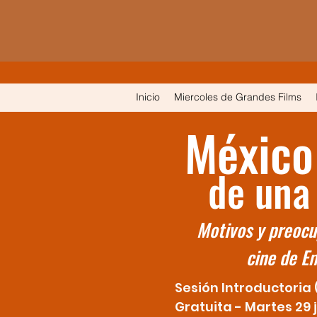
Inicio
Miercoles de Grandes Films
México
de una
Motivos y preocu
cine de E
Sesión Introductoria
Gratuita - Martes 29 j