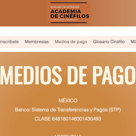
Inscríbete
Membresías
Medios de pago
Glosario Cinéfilo
M
MEDIOS DE PAG
MÉXICO
Banco: Sistema de Transferencias y Pagos (STP)
CLABE 646180146001430493